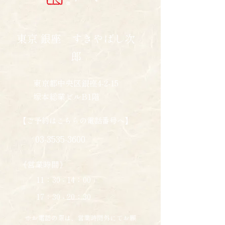
東京 銀座 すきやばし次
郎
東京都中央区銀座4-2-15
塚本総業ビルB1階
【ご予約はこちらの電話番号へ】
03-3535-3600
《営業時間》
11：30 - 14：00
17：30 - 20：30
※お電話の際は、営業時間外にてお願