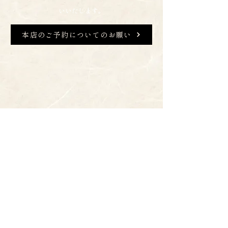
いいたします。
本店のご予約についてのお願い
《公式SNS》