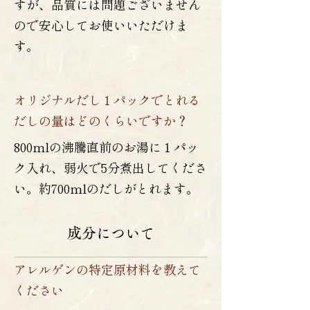
すが、品質には問題ございません
ので安心してお使いいただけま
す。
オリジナルだし１パックでとれる
だしの量はどのくらいですか？
800mlの沸騰直前のお湯に１パッ
ク入れ、弱火で5分煮出してくださ
い。約700mlのだしがとれます。
成分について
アレルゲンの特定原材料を教えて
ください