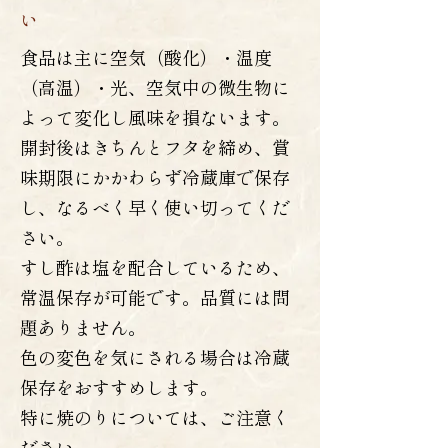
い
食品は主に空気（酸化）・温度
（高温）・光、空気中の微生物に
よって変化し風味を損ないます。
開封後はきちんとフタを締め、賞
味期限にかかわらず冷蔵庫で保存
し、なるべく早く使い切ってくだ
さい。
すし酢は塩を配合しているため、
常温保存が可能です。品質には問
題ありません。
色の変色を気にされる場合は冷蔵
保存をおすすめします。
特に焼のりについては、ご注意く
ださい。