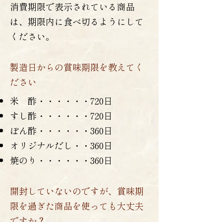
消費期限で表示されている商品
は、期限内に食べ切るようにして
ください。
製造日からの賞味期限を教えてく
ださい
米 酢・・・・・・720日
すし酢・・・・・・720日
ぽん酢・・・・・・360日
オリジナルだし・・360日
焼のり・・・・・・360日
開封していないのですが、賞味期
限を過ぎた商品を使っても大丈夫
ですか？