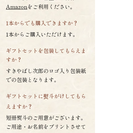
Amazon
をご利用ください。
1本からでも購入できますか？
1本からご購入いただけます。
ギフトセットを包装してもらえま
すか？
すきやばし次郎のロゴ入り包装紙
での包装となります。
ギフトセットに
斗がけしてもら
熨
えますか？
短冊熨斗のご用意がございます。
ご用途・お名前をプリントさせて