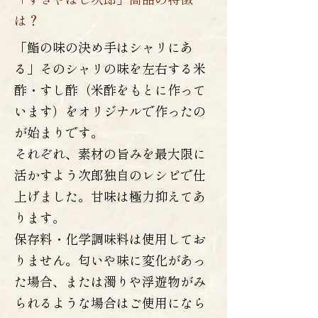
は？
「鮨の味の決め手はシャリにあ
る」そのシャリの味を左右する米
酢・すし酢（米酢をもとに作って
います）をオリジナルで作ったの
が始まりです。
それぞれ、素材の旨みを最大限に
活かすよう次郎独自のレシピで仕
上げました。甘味は極力抑えてあ
ります。
保存料・化学調味料は使用してお
りません。匂いや味に変化があっ
た場合、または濁りや浮遊物がみ
られるような場合はご使用になら