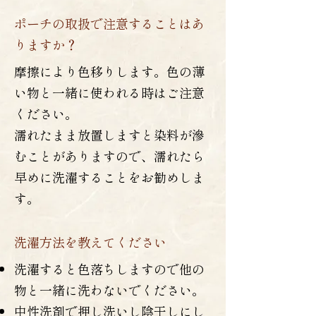
ポーチの取扱で注意することはあ
りますか？
摩擦により色移りします。色の薄
い物と一緒に使われる時はご注意
ください。
濡れたまま放置しますと染料が滲
むことがありますので、濡れたら
早めに洗濯することをお勧めしま
す。
洗濯方法を教えてください
洗濯すると色落ちしますので他の
物と一緒に洗わないでください。
中性洗剤で押し洗いし陰干しにし