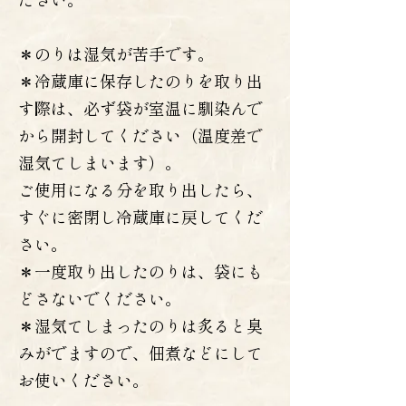
＊のりは湿気が苦手です。
＊冷蔵庫に保存したのりを取り出
す際は、必ず袋が室温に馴染んで
から開封してください（温度差で
湿気てしまいます）。
ご使用になる分を取り出したら、
すぐに密閉し冷蔵庫に戻してくだ
さい。
＊一度取り出したのりは、袋にも
どさないでください。
＊湿気てしまったのりは炙ると臭
みがでますので、佃煮などにして
お使いください。