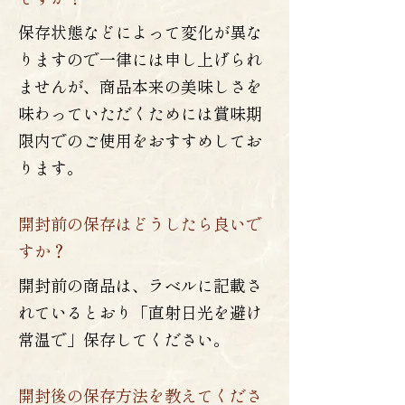
保存状態などによって変化が異な
りますので一律には申し上げられ
ませんが、商品本来の美味しさを
味わっていただくためには賞味期
限内でのご使用をおすすめしてお
ります。
開封前の保存はどうしたら良いで
すか？
開封前の商品は、ラベルに記載さ
れているとおり「直射日光を避け
常温で」保存してください。
開封後の保存方法を教えてくださ